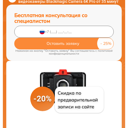
видеокамеры Blackmagic Camera 6K Pro от 35 минут
Бесплатная консультация со
специалистом
Оставить заявку
Нажимая на кнопку "Оставить заявку" Вы соглашаетесь c
политикой
конфиденциальности
Скидка по
-20%
предварительной
записи на сайте