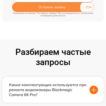
Оставить заявку
Нажимая на кнопку "Оставить заявку" Вы соглашаетесь c
политикой
конфиденциальности
Разбираем частые
запросы
Какие комплектующие используются при
ремонте видеокамеры Blackmagic
Camera 6K Pro?