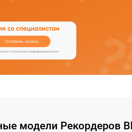
ия со специалистом
Оставить заявку
аетесь c
политикой конфиденциальности
ые модели Рекордеров B