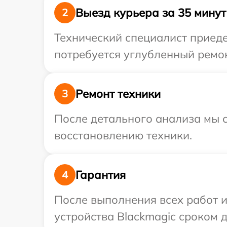
Выезд курьера за 35 минут
2
Технический специалист приеде
потребуется углубленный ремон
Ремонт техники
3
После детального анализа мы с
восстановлению техники.
Гарантия
4
После выполнения всех работ 
устройства Blackmagic сроком до