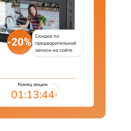
Скидка по
-20%
предварительной
записи на сайте
Конец акции
01:13:43