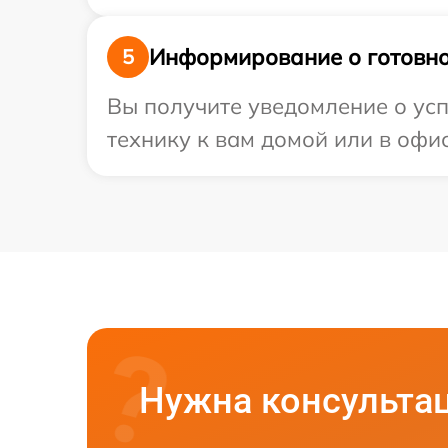
Информирование о готовно
5
Вы получите уведомление о усп
технику к вам домой или в офис
Нужна консульта