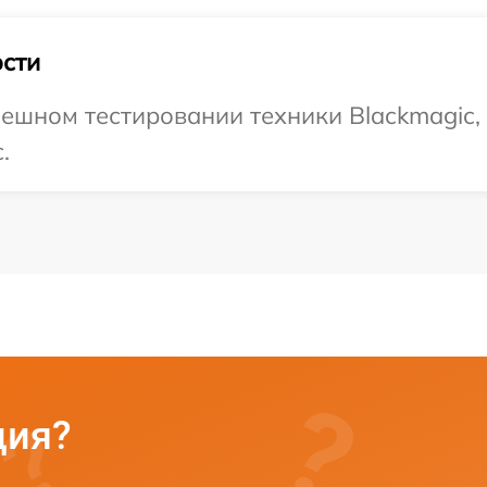
сти
ешном тестировании техники Blackmagic,
.
ция?