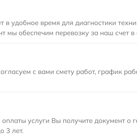
т в удобное время для диагностики техни
т мы обеспечим перевозку за наш счет в 
огласуем с вами смету работ, график раб
и оплаты услуги Вы получите документ о
 3 лет.