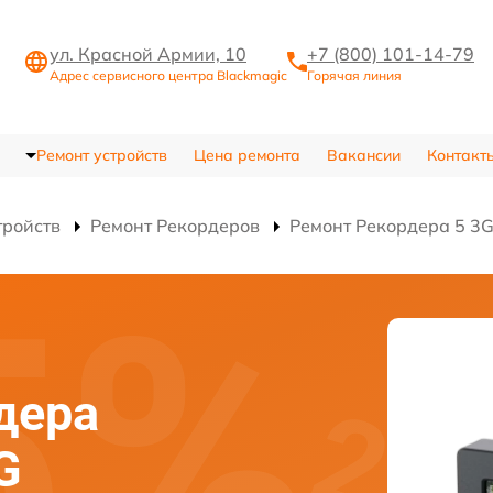
ул. Красной Армии, 10
+7 (800) 101-14-79
Адрес сервисного центра Blackmagic
Горячая линия
Ремонт устройств
Цена ремонта
Вакансии
Контакт
тройств
Ремонт Рекордеров
Ремонт Рекордера 5 3
дера
G