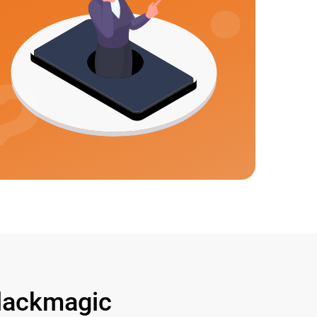
lackmagic