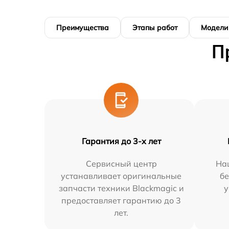
Преимущества
Этапы работ
Модели
П
Гарантия до 3-х лет
Сервисный центр
На
устанавливает оригинальные
бе
запчасти техники Blackmagic и
у
предоставляет гарантию до 3
лет.