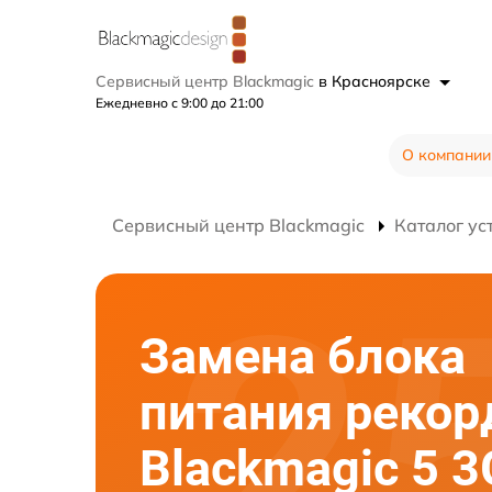
Сервисный центр Blackmagic
в Красноярске
Ежедневно с 9:00 до 21:00
О компании
Сервисный центр Blackmagic
Каталог ус
Замена блока
питания рекор
Blackmagic 5 3