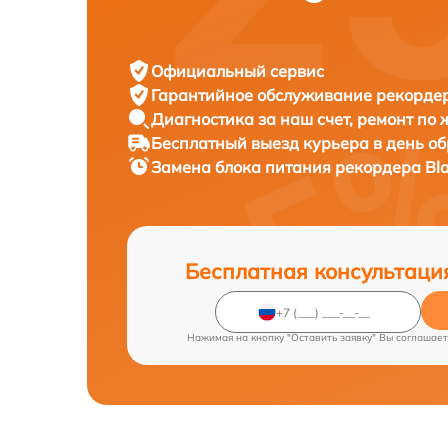
Официальный сервис
Гарантийное обслуживание
рекордер
Диагностика за наш счет,
ремонт по
Бесплатный выезд курьера
в день о
Замена блока питания рекордера
Bl
Бесплатная консультаци
Нажимая на кнопку "Оставить заявку" Вы соглашает