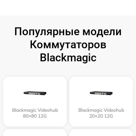
Популярные модели
Коммутаторов
Blackmagic
Blackmagic Videohub
Blackmagic Videohub
80×80 12G
20×20 12G