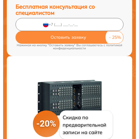
Бесплатная консультация со
специалистом
Оставить заявку
Нажимая на кнопку "Оставить заявку" Вы соглашаетесь c
политикой
конфиденциальности
Скидка по
-20%
предварительной
записи на сайте